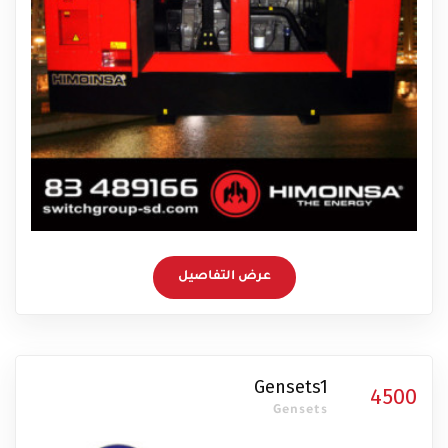
عرض التفاصيل
Gensets1
4500
Gensets