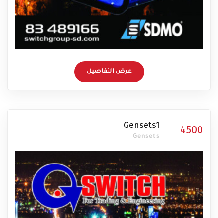
عرض التفاصيل
Gensets1
4500
Gensets