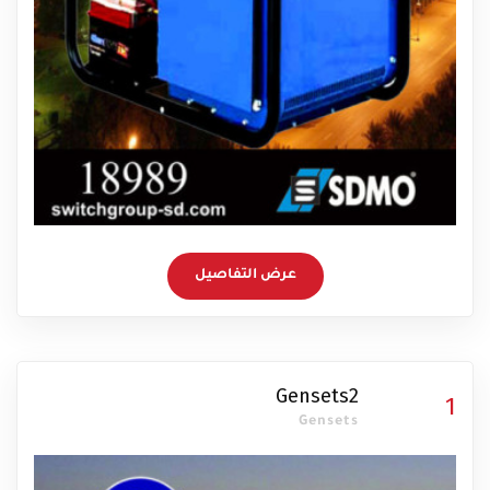
عرض التفاصيل
Gensets2
1
Gensets