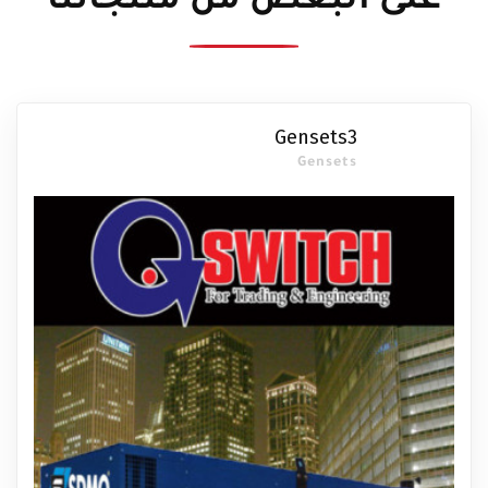
على البعض من منتجاتنا
Gensets3
Gensets