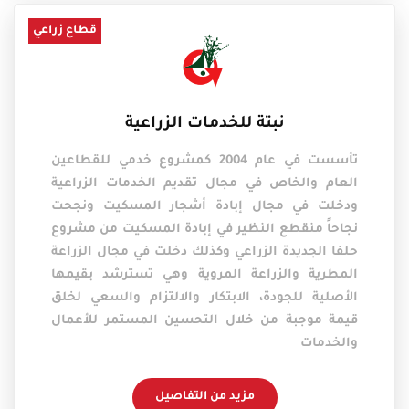
قطاع زراعي
نبتة للخدمات الزراعية
تأسست في عام 2004 كمشروع خدمي للقطاعين
العام والخاص في مجال تقديم الخدمات الزراعية
ودخلت في مجال إبادة أشجار المسكيت ونجحت
نجاحاً منقطع النظير في إبادة المسكيت من مشروع
حلفا الجديدة الزراعي وكذلك دخلت في مجال الزراعة
المطرية والزراعة المروية وهي تسترشد بقيمها
الأصلية للجودة، الابتكار والالتزام والسعي لخلق
قيمة موجبة من خلال التحسين المستمر للأعمال
والخدمات
مزيد من التفاصيل