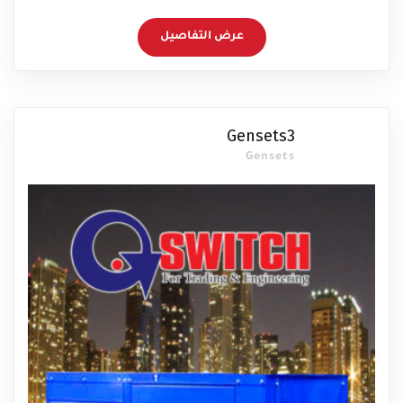
عرض التفاصيل
Gensets3
Gensets