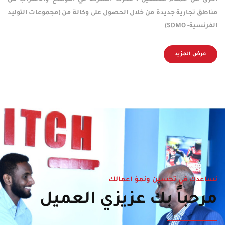
اخرى من عملاء مختلفين ، فكرت الشركة في التوسع والاقتراب من
مناطق تجارية جديدة من خلال الحصول على وكالة من (مجموعات التوليد
الفرنسية- SDMO)
عرض المزيد
نساعدك في تحسين ونمؤ اعمالك
مرحباً بك عزيزي العميل