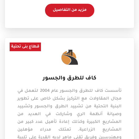
مزيد من التفاصيل
قطاع بنى تحتية
كاف للطرق والجسور
تأسست كاف للطرق والجسور عام 2004 لتعمل في
مجال المقاولات مع التركيز بشكل خاص على تطوير
البنية التحتية من تشييد الطرق والجسور وتشييد
وصيانة أنظمة الري وشاركت في العديد من
المشاريع الكبيرة وكذلك إعادة تأهيل عدد كبير من
المشاريع الزراعية. تمتلك مدراء مؤهلين
ومهندسين وفريق تقني ماهر لديه القدرة على تلبية