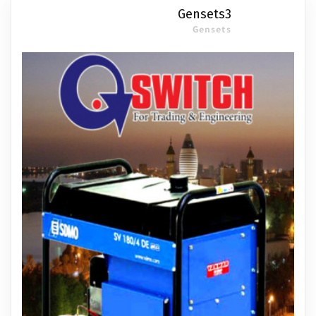
Gensets3
Gensets