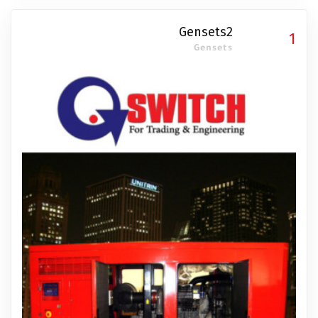
Gensets2
1
Gensets