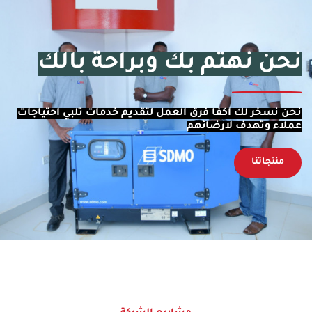
نحن نهتم بك وبراحة بالك
نحن نسخر لك اكفا فرق العمل لتقديم خدمات تلبي احتياجات
عملاء وتهدف لارضائهم
منتجاتنا